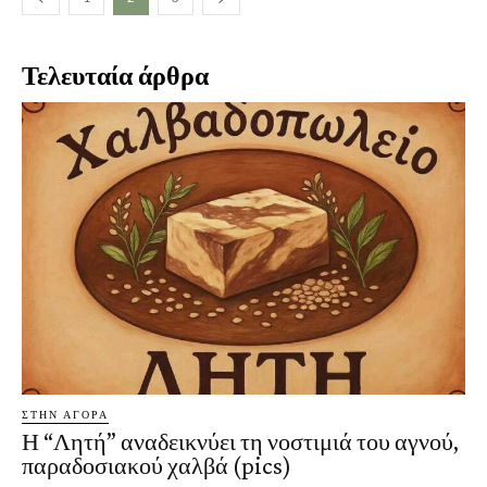
Τελευταία άρθρα
ΣΤΗΝ ΑΓΟΡΑ
Η “Λητή” αναδεικνύει τη νοστιμιά του αγνού,
παραδοσιακού χαλβά (pics)