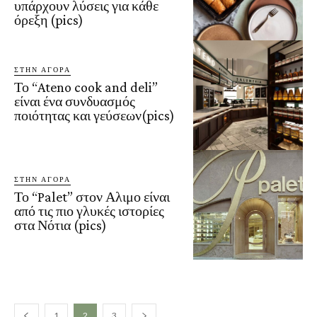
υπάρχουν λύσεις για κάθε
όρεξη (pics)
ΣΤΗΝ ΑΓΟΡΑ
Το “Ateno cook and deli”
είναι ένα συνδυασμός
ποιότητας και γεύσεων(pics)
ΣΤΗΝ ΑΓΟΡΑ
Το “Palet” στον Αλιμο είναι
από τις πιο γλυκές ιστορίες
στα Νότια (pics)
1
2
3