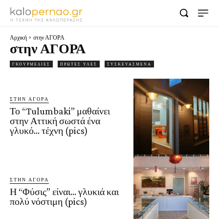
Αρχική
στην ΑΓΟΡΑ
στην ΑΓΟΡΑ
ΓΚΟΥΡΜΕΔΙΈΣ
ΠΡΏΤΕΣ ΎΛΕΣ
ΣΥΣΚΕΥΑΣΜΈΝΑ
ΣΤΗΝ ΑΓΟΡΑ
Το “Tulumbaki” μαθαίνει
στην Αττική σωστά ένα
γλυκό… τέχνη (pics)
ΣΤΗΝ ΑΓΟΡΑ
Η “Φύσις” είναι… γλυκιά και
πολύ νόστιμη (pics)