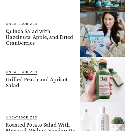
UNCATEGORIZED
Quinoa Salad with
Hazelnuts, Apple, and Dried
Cranberries
UNCATEGORIZED
Grilled Peach and Apricot
Salad
UNCATEGORIZED
Roasted Potato Salad With
Mustard-Walnut Vinaigrette