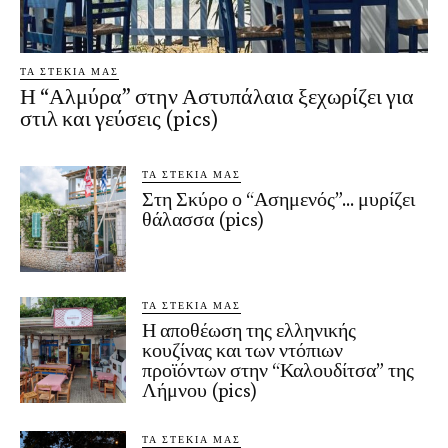
ΤΑ ΣΤΕΚΙΑ ΜΑΣ
Η “Αλμύρα” στην Αστυπάλαια ξεχωρίζει για
στιλ και γεύσεις (pics)
ΤΑ ΣΤΕΚΙΑ ΜΑΣ
Στη Σκύρο ο “Ασημενός”… μυρίζει
θάλασσα (pics)
ΤΑ ΣΤΕΚΙΑ ΜΑΣ
Η αποθέωση της ελληνικής
κουζίνας και των ντόπιων
προϊόντων στην “Καλουδίτσα” της
Λήμνου (pics)
ΤΑ ΣΤΕΚΙΑ ΜΑΣ