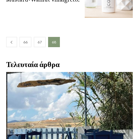
66
67
68
Τελευταία άρθρα