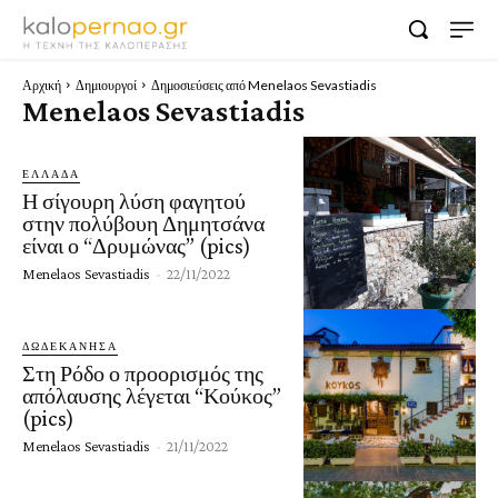
Αρχική
Δημιουργοί
Δημοσιεύσεις από Menelaos Sevastiadis
Menelaos Sevastiadis
ΕΛΛΑΔΑ
Η σίγουρη λύση φαγητού
στην πολύβουη Δημητσάνα
είναι ο “Δρυμώνας” (pics)
Menelaos Sevastiadis
-
22/11/2022
ΔΩΔΕΚΑΝΗΣΑ
Στη Ρόδο ο προορισμός της
απόλαυσης λέγεται “Κούκος”
(pics)
Menelaos Sevastiadis
-
21/11/2022