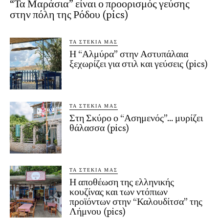
“Τα Μαράσια” είναι ο προορισμός γεύσης
στην πόλη της Ρόδου (pics)
ΤΑ ΣΤΕΚΙΑ ΜΑΣ
Η “Αλμύρα” στην Αστυπάλαια
ξεχωρίζει για στιλ και γεύσεις (pics)
ΤΑ ΣΤΕΚΙΑ ΜΑΣ
Στη Σκύρο ο “Ασημενός”… μυρίζει
θάλασσα (pics)
ΤΑ ΣΤΕΚΙΑ ΜΑΣ
Η αποθέωση της ελληνικής
κουζίνας και των ντόπιων
προϊόντων στην “Καλουδίτσα” της
Λήμνου (pics)