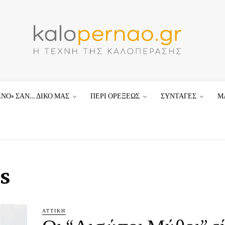
ΕΝΟ» ΣΑΝ… ΔΙΚΟ ΜΑΣ
ΠΕΡΙ ΟΡΕΞΕΩΣ
ΣΥΝΤΑΓΕΣ
Μ
s
ΑΤΤΙΚΗ