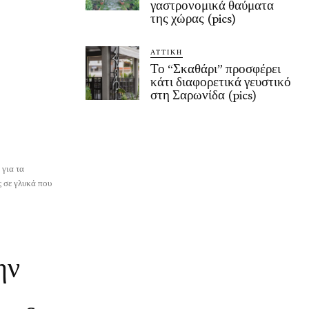
γαστρονομικά θαύματα
της χώρας (pics)
ΑΤΤΙΚΗ
Το “Σκαθάρι” προσφέρει
κάτι διαφορετικά γευστικό
στη Σαρωνίδα (pics)
 για τα
ς σε γλυκά που
ην