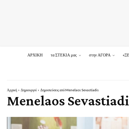
ΑΡΧΙΚΗ
τα ΣΤΕΚΙΑ μας
στην ΑΓΟΡΑ
«Ξ
Αρχική
Δημιουργοί
Δημοσιεύσεις από Menelaos Sevastiadis
Menelaos Sevastiadi