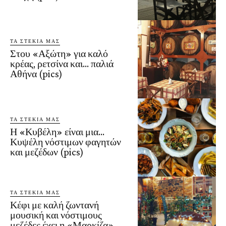
ΤΑ ΣΤΕΚΙΑ ΜΑΣ
Στου «Αξώτη» για καλό
κρέας, ρετσίνα και… παλιά
Αθήνα (pics)
ΤΑ ΣΤΕΚΙΑ ΜΑΣ
Η «Κυβέλη» είναι μια…
Κυψέλη νόστιμων φαγητών
και μεζέδων (pics)
ΤΑ ΣΤΕΚΙΑ ΜΑΣ
Κέφι με καλή ζωντανή
μουσική και νόστιμους
μεζέδες έχει η «Μαρκίζα»