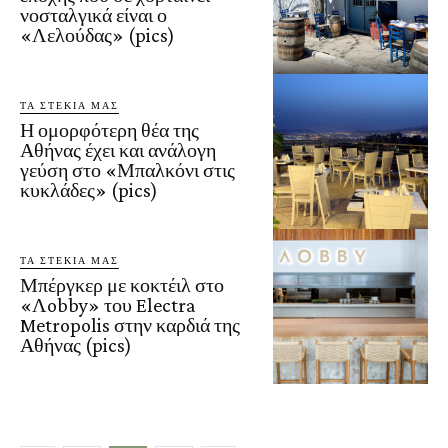
νοσταλγικά είναι ο
«Λελούδας» (pics)
ΤΑ ΣΤΕΚΙΑ ΜΑΣ
Η ομορφότερη θέα της
Αθήνας έχει και ανάλογη
γεύση στο «Μπαλκόνι στις
κυκλάδες» (pics)
ΤΑ ΣΤΕΚΙΑ ΜΑΣ
Μπέργκερ με κοκτέιλ στο
«Λobby» του Electra
Metropolis στην καρδιά της
Αθήνας (pics)