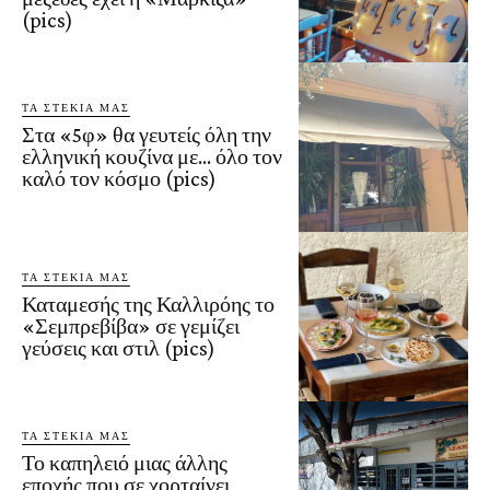
(pics)
ΤΑ ΣΤΕΚΙΑ ΜΑΣ
Στα «5φ» θα γευτείς όλη την
ελληνική κουζίνα με… όλο τον
καλό τον κόσμο (pics)
ΤΑ ΣΤΕΚΙΑ ΜΑΣ
Καταμεσής της Καλλιρόης το
«Σεμπρεβίβα» σε γεμίζει
γεύσεις και στιλ (pics)
ΤΑ ΣΤΕΚΙΑ ΜΑΣ
Το καπηλειό μιας άλλης
εποχής που σε χορταίνει