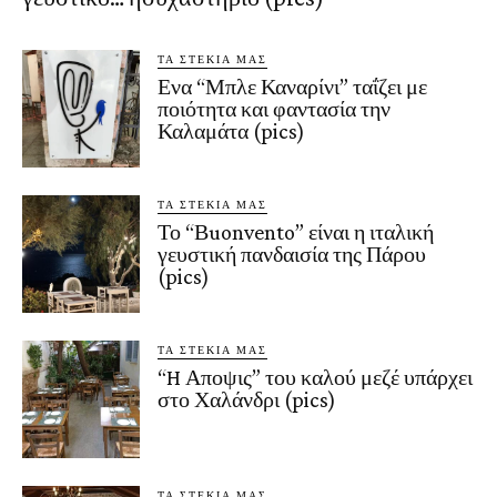
ΤΑ ΣΤΕΚΙΑ ΜΑΣ
Ενα “Μπλε Καναρίνι” ταΐζει με
ποιότητα και φαντασία την
Καλαμάτα (pics)
ΤΑ ΣΤΕΚΙΑ ΜΑΣ
Το “Βuonvento” είναι η ιταλική
γευστική πανδαισία της Πάρου
(pics)
ΤΑ ΣΤΕΚΙΑ ΜΑΣ
“H Αποψις” του καλού μεζέ υπάρχει
στο Χαλάνδρι (pics)
ΤΑ ΣΤΕΚΙΑ ΜΑΣ