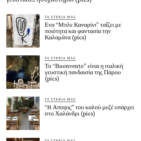
ΤΑ ΣΤΕΚΙΑ ΜΑΣ
Ενα “Μπλε Καναρίνι” ταΐζει με
ποιότητα και φαντασία την
Καλαμάτα (pics)
ΤΑ ΣΤΕΚΙΑ ΜΑΣ
Το “Βuonvento” είναι η ιταλική
γευστική πανδαισία της Πάρου
(pics)
ΤΑ ΣΤΕΚΙΑ ΜΑΣ
“H Αποψις” του καλού μεζέ υπάρχει
στο Χαλάνδρι (pics)
ΤΑ ΣΤΕΚΙΑ ΜΑΣ