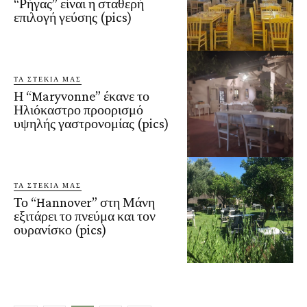
“Ρήγας” είναι η σταθερή
επιλογή γεύσης (pics)
ΤΑ ΣΤΕΚΙΑ ΜΑΣ
Η “Maryvonne” έκανε το
Ηλιόκαστρο προορισμό
υψηλής γαστρονομίας (pics)
ΤΑ ΣΤΕΚΙΑ ΜΑΣ
Το “Hannover” στη Μάνη
εξιτάρει το πνεύμα και τον
ουρανίσκο (pics)