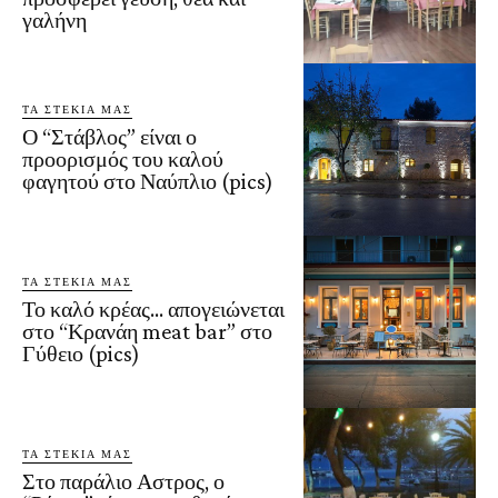
γαλήνη
ΤΑ ΣΤΕΚΙΑ ΜΑΣ
Ο “Στάβλος” είναι ο
προορισμός του καλού
φαγητού στο Ναύπλιο (pics)
ΤΑ ΣΤΕΚΙΑ ΜΑΣ
Το καλό κρέας… απογειώνεται
στο “Κρανάη meat bar” στο
Γύθειο (pics)
ΤΑ ΣΤΕΚΙΑ ΜΑΣ
Στο παράλιο Αστρος, ο