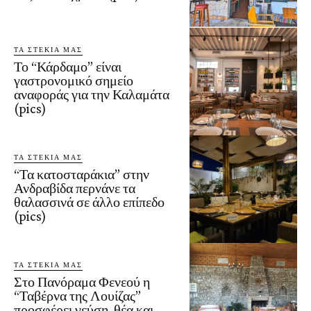
ΤΑ ΣΤΕΚΙΑ ΜΑΣ
Το “Κάρδαμο” είναι
γαστρονομικό σημείο
αναφοράς για την Καλαμάτα
(pics)
ΤΑ ΣΤΕΚΙΑ ΜΑΣ
“Τα κατοσταράκια” στην
Ανδραβίδα περνάνε τα
θαλασσινά σε άλλο επίπεδο
(pics)
ΤΑ ΣΤΕΚΙΑ ΜΑΣ
Στο Πανόραμα Φενεού η
“Ταβέρνα της Λουίζας”
προσφέρει γεύση, θέα και