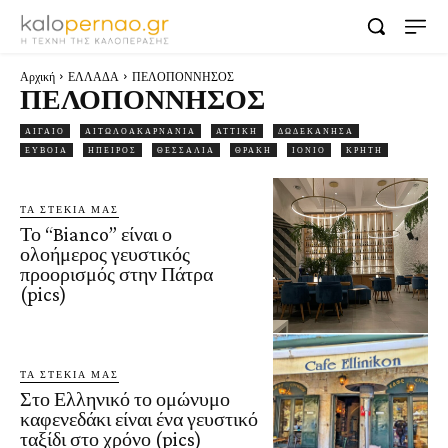
Αρχική
ΕΛΛΑΔΑ
ΠΕΛΟΠΟΝΝΗΣΟΣ
ΠΕΛΟΠΟΝΝΗΣΟΣ
ΑΙΓΑΙΟ
ΑΙΤΩΛΟΑΚΑΡΝΑΝΙΑ
ΑΤΤΙΚΗ
ΔΩΔΕΚΑΝΗΣΑ
ΕΥΒΟΙΑ
ΗΠΕΙΡΟΣ
ΘΕΣΣΑΛΙΑ
ΘΡΑΚΗ
ΙΟΝΙΟ
ΚΡΗΤΗ
ΤΑ ΣΤΕΚΙΑ ΜΑΣ
Το “Bianco” είναι ο
ολοήμερος γευστικός
προορισμός στην Πάτρα
(pics)
ΤΑ ΣΤΕΚΙΑ ΜΑΣ
Στο Ελληνικό το ομώνυμο
καφενεδάκι είναι ένα γευστικό
ταξίδι στο χρόνο (pics)